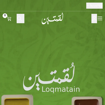
العربية
0
لقمتين