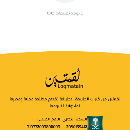
لا توجد تقييمات حاليا
لقمتين من خيرات الطبيعة.. بطريقة تقديم مختلفة عملية وعصرية
لمأكولاتنا اليومية
السجل التجاري
الرقم الضريبي
310772003800003
2050139412