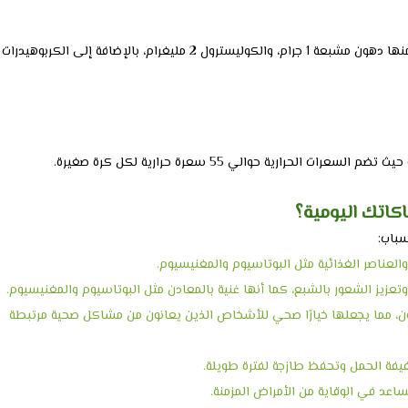
تحتوي كرات التمر بالمكسرات على نسبة 6 جرام من الدهون الكلية، منها دهون مشبعة 1 جرام، والكوليسترول 2 مليغرام، بالإضافة إلى الكربوهيدرات
حرارية حوالي 55 سعرة حرارية لكل كرة صغيرة.
اكاتك اليومية؟
سباب:
لعناصر الغذائية مثل البوتاسيوم والمغنيسيوم.
زيز الشعور بالشبع، كما أنها غنية بالمعادن مثل البوتاسيوم والمغنيسيوم.
هون، مما يجعلها خيارًا صحي للأشخاص الذين يعانون من مشاكل صحية مرتبطة
فة الحمل وتحفظ طازجة لفترة طويلة.
اعد في الوقاية من الأمراض المزمنة.