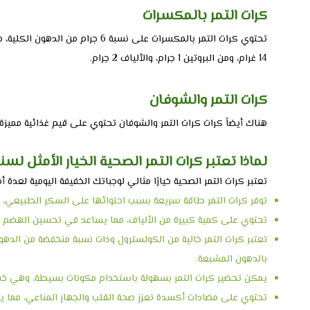
كرات التمر بالمكسرات
14 غرام، ومن البروتين 1 جرام، والألياف 2 جرام.
كرات التمر والشوفان
هناك أيضاً كرات كرات التمر والشوفان تحتوي على قيم غذائية مميزة حيث تضم السعرات ال
لماذا تعتبر كرات التمر الصحية الخيار الأمثل لسن
تعتبر كرات التمر الصحية خيارًا مثالي لوجباتك الخفيفة اليومية لعدة أ
توفر كرات التمر طاقة سريعة بسبب احتوائها على السكر الطبيعي، وا
تحتوي على كمية كبيرة من الألياف، مما يساعد في تحسين الهضم وتع
تعتبر كرات التمر خالية من الكولسترول وذات نسبة منخفضة من الد
بالدهون المشبعة.
يمكن تحضير كرات التمر بسهولة باستخدام مكونات بسيطة، وهي خفي
تحتوي على مضادات أكسدة تعزز صحة القلب والجهاز المناعي، مما يس