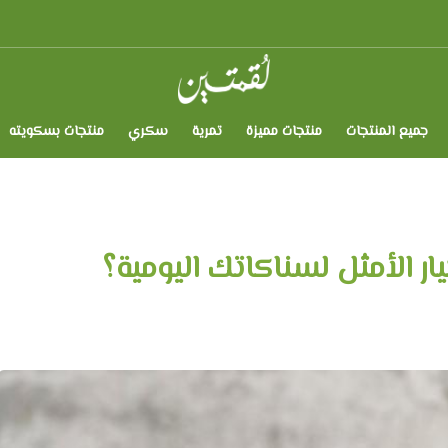
لقمتين
جميع المنتجات
منتجات مميزة
تمرية
سكري
منتجات بسكويته
يار الأمثل لسناكاتك اليومية؟