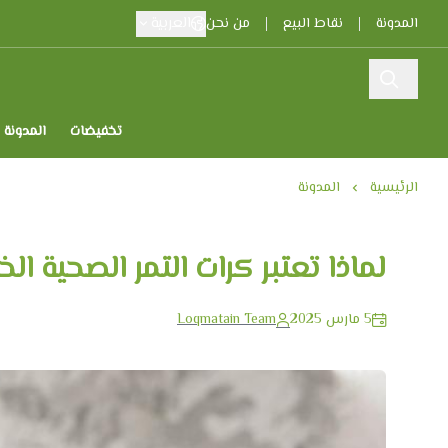
العربية
المدونة
نقاط البيع
من نحن
تخفيضات
المدونة
الرئيسية
المدونة
لماذا تعتبر كرات التمر الصحية الخ
5 مارس 2025
Loqmatain Team