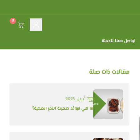
0
تواصل معنا للجملة
مقالات ذات صلة
7 أبريل 2025
ما هي فوائد طحينة التمر الصحية؟