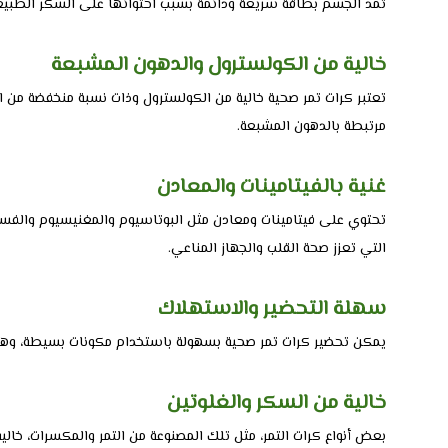
تمد الجسم بطاقة سريعة ودائمة بسبب احتوائها على السكر الطبيعي 
خالية من الكولسترول والدهون المشبعة
تعتبر كرات تمر صحية خالية من الكولسترول وذات نسبة منخفضة من 
مرتبطة بالدهون المشبعة.
غنية بالفيتامينات والمعادن
التي تعزز صحة القلب والجهاز المناعي.
سهلة التحضير والاستهلاك
يمكن تحضير كرات تمر صحية بسهولة باستخدام مكونات بسيطة، وهي
خالية من السكر والغلوتين
بعض أنواع كرات التمر، مثل تلك المصنوعة من التمر والمكسرات، خالي