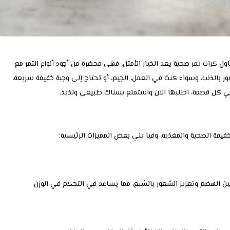
كرات تمر صحية يعد الخيار الأمثل، فهي محضرة من أجود أنواع التمر مع
ور بالذنب، وسواء كنت في العمل، الجيم، أو تحتاج إلى وجبة خفيفة سريعة،
ة في كل قضمة، اطلبها الآن واستمتع بسناك طبيعي ولذيذ.
لخفيفة الصحية والمغذية، وفيا يلي بعض المميزات الرئيسية:
ن الهضم وتعزيز الشعور بالشبع، مما يساعد في التحكم في الوزن.