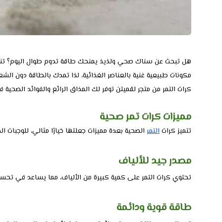
هل تبحث عن سناك صحي ولذيذ يمنحك طاقة تدوم طوال اليوم؟ تناول 
مكونات طبيعية غنية بالعناصر الغذائية، لذا تمدك بالطاقة دون الشع
كرات التمر من متجر لقميتن توفر لك المذاق الرائع والفوائد الصحي
مميزات كرات تمر صحية
تتميز كرات
التمر
الصحية بعدة مميزات جعلتها خيارًا مثالي، للوجبات ا
مصدر جيد للألياف
تحتوي كرات التمر على كمية كبيرة من الألياف، مما يساعد في تحسي
طاقة قوية ودائمة