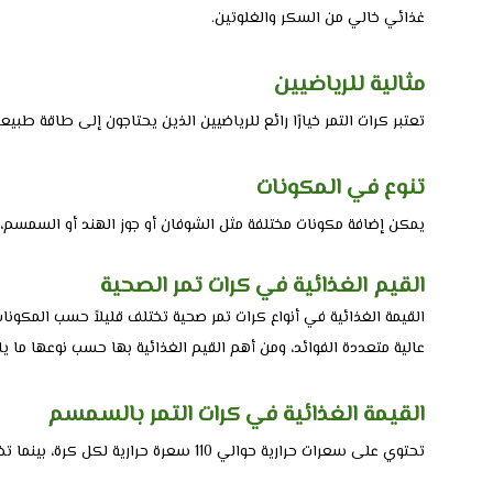
غذائي خالي من السكر والغلوتين.
مثالية للرياضيين
تعتبر كرات التمر خيارًا رائع للرياضيين الذين يحتاجون إلى طاقة طبيع
تنوع في المكونات
يمكن إضافة مكونات مختلفة مثل الشوفان أو جوز الهند أو السمسم، لت
القيم الغذائية في كرات تمر الصحية
القيمة الغذائية في أنواع كرات تمر صحية تختلف قليلاً حسب المكو
عالية متعددة الفوائد، ومن أهم القيم الغذائية بها حسب نوعها ما يل
القيمة الغذائية في كرات التمر بالسمسم
تحتوي على سعرات حرارية حوالي 110 سعرة حرارية لكل كرة، بينما تضم من الكربوهيدرات نحو 12 غرام، ومن الدهون 7 جرام، والبروتين 3 جرام.