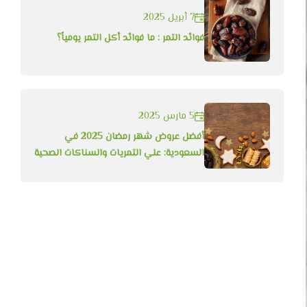
7 أبريل 2025
فوائد التمر : ما فوائد أكل التمر يومياً؟
5 مارس 2025
أفضل عروض شهر رمضان 2025 في
السعودية: علي التمريات والسناكات الصحية