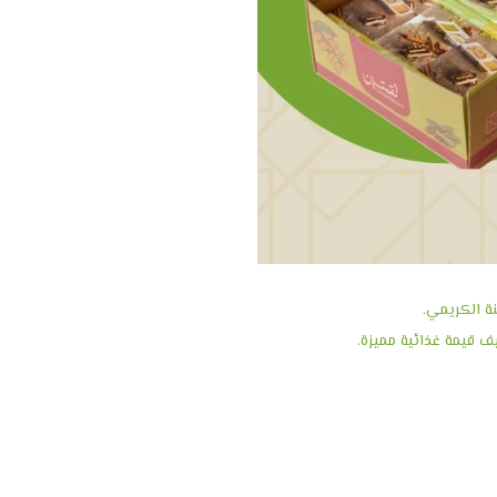
ة الكريمي.
ف قيمة غذائية مميزة.