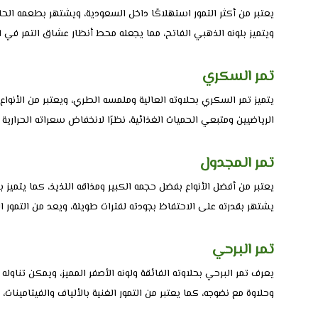
يعتبر من أكثر التمور استهلاكًا داخل السعودية، ويشتهر بطعمه ا
ويتميز بلونه الذهبي الفاتح، مما يجعله محط أنظار عشاق التمر في ا
تمر السكري
يتميز تمر السكري بحلاوته العالية وملمسه الطري، ويعتبر من الأنواع
الرياضيين ومتبعي الحميات الغذائية، نظرًا لانخفاض سعراته الحرارية م
تمر المجدول
يعتبر من أفضل الأنواع بفضل حجمه الكبير ومذاقه اللذيذ، كما يتميز بم
يشتهر بقدرته على الاحتفاظ بجودته لفترات طويلة، ويعد من التمور ال
تمر البرحي
يعرف تمر البرحي بحلاوته الفائقة ولونه الأصفر المميز، ويمكن تناوله
وحلاوة مع نضوجه، كما يعتبر من التمور الغنية بالألياف والفيتامينات، 