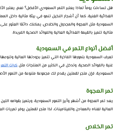
هل تساءلت يوماً لماذا يعتبر التمر السعودي الأفضل؟ نعم، يعتبر الأف
الغذائية الغنية، كما أن أشجار النخيل تنمو في بيئة مثالية داخل الم
السعودية مثل العجوة والمجدول والخلاص، يمكنك دائمًا العثور على أ
مثالية تتميز بالقيمة الغذائية العالية والفوائد الصحية الفريدة.
أفضل أنواع التمر في السعودية
تعرف السعودية بتمورها الفاخرة التي تتميز بجودتها العالية وتنوعه
غنية بالفوائد الصحية، وتدخل في الكثير من المنتجات مثل
كرات التمر
و
السعودية، فإن متجر لقمتين يقدم لك مجموعة متنوعة من التمور الأصي
تمر العجوة
يعد تمر العجوة من أشهر وأبرز التمور السعودية، ويتميز بقوامه اللين
العالية لغناه بالمعادن والفيتامينات، لذا متجر لقمتين يوفر تمريات ا
تمر الخلاص