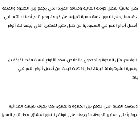
ضل عالميًا بفضل جودته العالية ومذاقه الفريد الذي يجمع بين الحلاوة والقيمة
ملكة، مما يمنح التمور نكهة مميزة تميزها عن غيرها، ومع تنوع أصناف التمر في
فضل أنواع التمر في السعودية من خلال متجر لقمتين، الذي يجمع لك أنواع
ا الواسع، مثل العجوة والمجدول والخلاص، هذه الأنواع ليست فقط لذيذة بل
تمرية الشوكولاتة غيرها، لذا إذا كنت تبحث عن أفضل أنواع التمر في
لة:
 ونكهته الغنية التي تجمع بين الحلاوة والعمق، كما يعرف بقيمته الغذائية
لعجوة بأعلى معايير الجودة، ما يجعله على قوائم التمور لعشاق هذا النوع المميز.