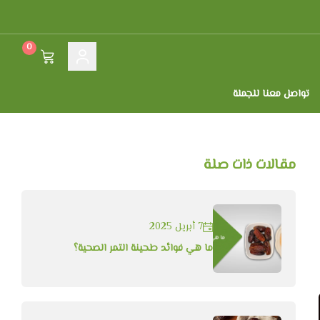
0
تواصل معنا للجملة
مقالات ذات صلة
7 أبريل 2025
ما هي فوائد طحينة التمر الصحية؟