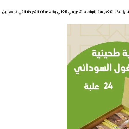
تميز هذه التغميسة بقوامها الكريمي الغني والنكهات اللذيذة التي تجمع بين