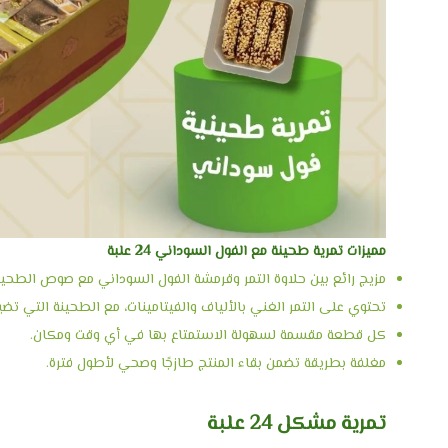
مميزات تمرية طحينة مع الفول السوداني 24 علبة
مزيج رائع بين حلاوة التمر وقرمشة الفول السوداني مع صوص الطحين
تحتوي على التمر الغني بالألياف والفيتامينات، مع الطحينة التي تضي
كل قطعة مقسمة لسهولة الاستمتاع بها في أي وقت ومكان.
مغلفة بطريقة تضمن بقاء المنتج طازجًا وصحي لأطول فترة.
تمرية مشكل 24 علبة