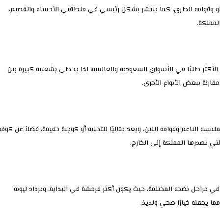
لحلو وقوامه الطري، كما ينتشر بشكل رئيسي في منطقتي الأحساء والقصيم،
لمملكة.
 الأكثر طلبًا في الأسواق السعودية والعالمية، لذا يحظى بشعبية كبيرة بين
قارنة ببعض الأنواع الأخرى.
لمسه الناعم وقوامه اللين، ويعد مثاليًا للتحلية أو كوجبة خفيفة، فضلاً عن كونه
تي تصدرها المملكة إلى الخارج.
 في مراحل نضجه المختلفة، حيث يكون أكثر قرمشة في البداية، ويزداد ليونة
مما يجعله خيارًا صحي ولذيذ.