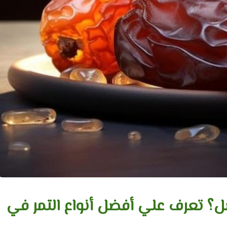
ضل؟ تعرف علي أفضل أنواع التمر في