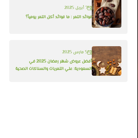
7 أبريل 2025
فوائد التمر : ما فوائد أكل التمر يومياً؟
5 مارس 2025
أفضل عروض شهر رمضان 2025 في
السعودية: علي التمريات والسناكات الصحية