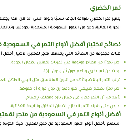
تمر الخضري
يتميز تمر الخضري بقوامه الجاف نسبيًا ولونه البني الداكن، مما يجعله
الحرارة العالية، وهو من التمور السعودية المشهورة بجودتها وثباتها.
نصائح لاختيار أفضل أنواع التمر في السعودية ذا
هناك مجموعة من النصائح التي يقدمها متجر لقمتين، لاختيار أفضل أن
اختر تمورًا من مصادر موثوقة مثل تمريات لقمتين لضمان الجودة.
ابحث عن تمر طري وناعم دون أن يكون لزجًا.
تجنب التمر الباهت، وتأكد من اللون المتناسق مثل البني الداكن للعج
اختر تمرًا بطعم طبيعي حلو ومتوازن دون مرارة أو حموضة.
تأكد من أن التمر مخزن في مكان بارد ومغلف بإحكام.
احرص على شراء التمر الطازج لضمان المذاق والقيمة الغذائية.
أفضل أنواع التمر في السعودية من متجر لقمتي
استمتع بأفضل أنواع التمور السعودية من متجر لقمتين، حيث الجودة وا