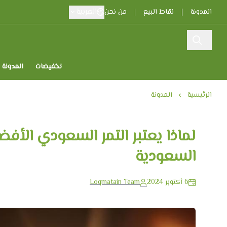
العربية
المدونة
نقاط البيع
من نحن
تخفيضات
المدونة
الرئيسية
المدونة
لماذا يعتبر التمر السعودي الأف
السعودية
6 أكتوبر 2024
Loqmatain Team