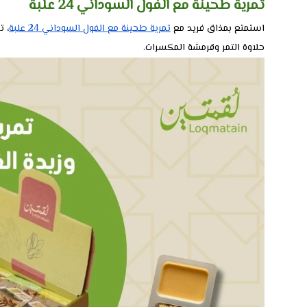
تمرية طحينة مع الفول السوداني 24 علبة
استمتع بمذاق فريد مع
تمرية طحينة مع الفول السوداني 24 علبة
، ت
حلاوة التمر وقرمشة المكسرات.