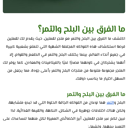
ما الفرق بين البلح والتمر؟
اكتشف ما الفرق بين البلح والتمر مع متجر لقمتين، حيث يقدم لك لقمتين
فرصة استكشاف هذه الفواكه المجففة الشهية التي تتمتع بشعبية كبيرة
في جميع أنحاء العالم، بينما يختلف البلح والتمر في الطعم والقوام، إلا
أنهما يشتركان في كونهما مصدرًا غنيًا بالفيتامينات والمعادن، كما يوفر لك
المتجر مجموعة متنوعة من منتجات البلح والتمر بأعلى جودة، مما يجعل من
السهل اختيار ما يناسب ذوقك.
ما الفرق بين البلح والتمر
البلح و
التمر
هما نوعان من الفواكه الجافة الحلوة التي قد تبدو متشابهة،
ولكن هناك اختلافات جوهرية في الشكل، النكهة، والقيمة الغذائية، لذا
نبين لكم عبر متجر لقمتين، أبرز الخصائص المميزة لكل منهما لنساعدك على
التمييز بينهما، وتشمل: