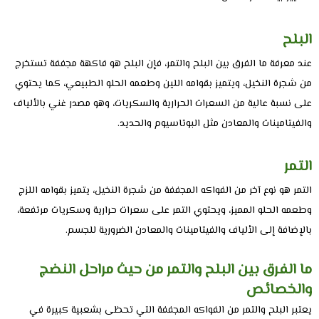
البلح
عند معرفة ما الفرق بين البلح والتمر، فإن البلح هو فاكهة مجففة تستخرج
من شجرة النخيل، ويتميز بقوامه اللين وطعمه الحلو الطبيعي، كما يحتوي
على نسبة عالية من السعرات الحرارية والسكريات، وهو مصدر غني بالألياف
والفيتامينات والمعادن مثل البوتاسيوم والحديد.
التمر
التمر هو نوع آخر من الفواكه المجففة من شجرة النخيل، يتميز بقوامه اللزج
وطعمه الحلو المميز، ويحتوي التمر على سعرات حرارية وسكريات مرتفعة،
بالإضافة إلى الألياف والفيتامينات والمعادن الضرورية للجسم.
ما الفرق بين البلح والتمر من حيث مراحل النضج
والخصائص
يعتبر البلح والتمر من الفواكه المجففة التي تحظى بشعبية كبيرة في