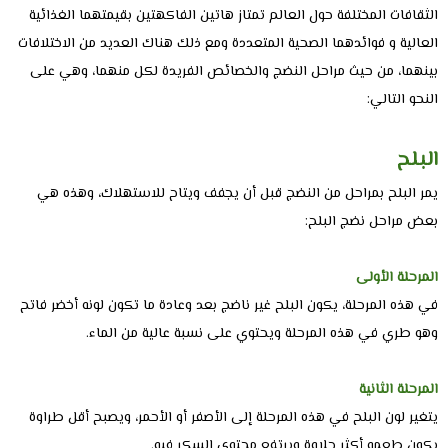
الثقافات المختلفة حول العالم تمتاز هاتين الفاكهتين بقيمتهما الغذائية
العالية و فوائدهما الصحية المتعددة ومع ذلك هناك العديد من الاختلافات
بينهما، من حيث مراحل النضج والخصائص الفريدة لكل منهما، وهي على
النحو التالي:
البلح
يمر البلح بمراحل من النضج قبل أن يجفف ويتاح للاستهلاك، وهذه هي
بعض مراحل نضج البلح:
المرحلة الأولى
في هذه المرحلة، يكون البلح غير ناضج بعد وعادة ما تكون لونه أخضر فاتح
وهو طري في هذه المرحلة ويحتوي على نسبة عالية من الماء.
المرحلة الثانية
يتغير لون البلح في هذه المرحلة إلى الأصفر أو الأحمر، ويصبح أقل طراوة
يكون طعمه أكثر حلاوة ويرتفع محتوى السكر فيه.