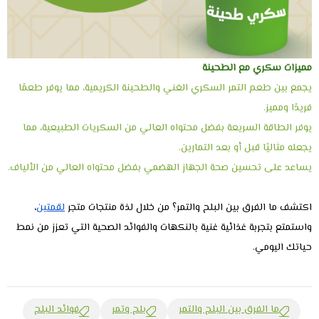
مميزات سكري مع الطحينة
يجمع بين طعم التمر السكري الغني والطحينة الكريمية، مما يوفر طعمًا
فريدًا ومميز.
يوفر الطاقة السريعة بفضل محتواه العالي من السكريات الطبيعية، مما
يجعله مثاليًا قبل أو بعد التمارين.
يساعد على تحسين صحة الجهاز الهضمي بفضل محتواه العالي من الألياف.
اكتشف ما الفرق بين البلح والتمر؟ من خلال لذة منتجات متجر
لقمتين
،
واستمتع بتجربة غذائية غنية بالنكهات والفوائد الصحية التي تعزز من نمط
حياتك اليومي.
ما الفرق بين البلح والتمر
بلح وتمر
فوائد البلح