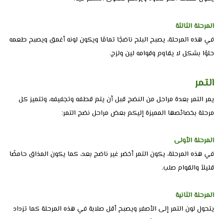
المرحلة الثالثة
في هذه المرحلة، يصبح البلح ناضجًا تمامًا ويكون لونه أغمق ويصبح طعمه
حلوًا بشكل لا يقاوم وقوامه لين ولزج.
التمر
يمر التمر بعدة مراحل من النضج قبل أن يتم قطفه وتجفيفه، وتتميز كل
مرحلة بخصائصها المميزة إليكم بعض مراحل نضج التمر:
المرحلة الأولى
في هذه المرحلة، يكون التمر أخضر غير ناضج بعد، كما يكون المذاق حامضًا
قليلاً والقوام صلب.
المرحلة الثانية
يتحول لون التمر إلى الأصفر ويصبح أقل صلابة في هذه المرحلة كما تزداد