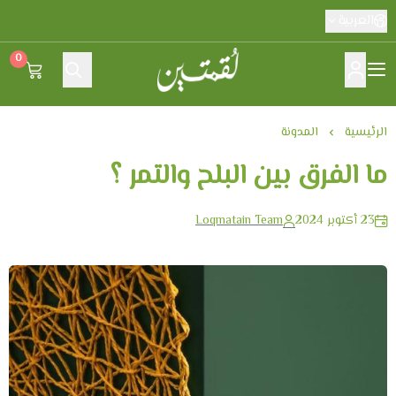
العربية
0
لقمتين
الرئيسية
المدونة
ما الفرق بين البلح والتمر ؟
23 أكتوبر 2024
Loqmatain Team