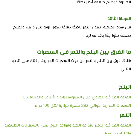
الحلاوة ويصبح طعمه أكثر نضجًا.
المرحلة الثالثة
في هذه المرحلة، يكون التمر ناضجًا تمامًا يكون لونه بني داكن ويصبح
طعمه حلوًا جدًا وقوامه لزج.
ما الفرق بين البلح والتمر في السعرات
هناك فرق بين البلح والتمر من حيث السعرات الحرارية، وذلك على النحو
التالي:
البلح
القيمة الغذائية: يحتوي على الكربوهيدرات والألياف والفيتامينات.
السعرات الحرارية: حوالي 282 سعرة حرارية لكل 100 جرام.
التمر
القيمة الغذائية: يتميز بمذاقه الحلو وقوامه اللزج، غني بالسكريات الطبيعية