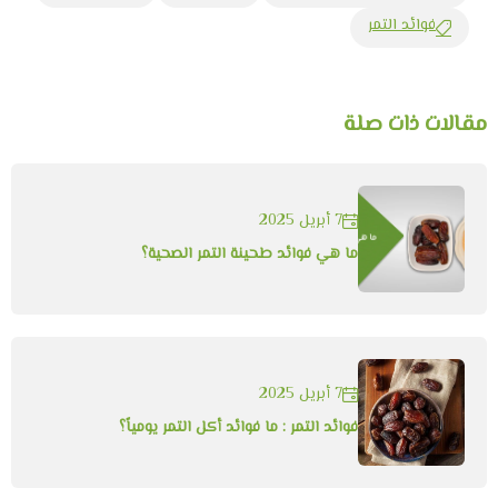
فوائد التمر
مقالات ذات صلة
7 أبريل 2025
ما هي فوائد طحينة التمر الصحية؟
7 أبريل 2025
فوائد التمر : ما فوائد أكل التمر يومياً؟