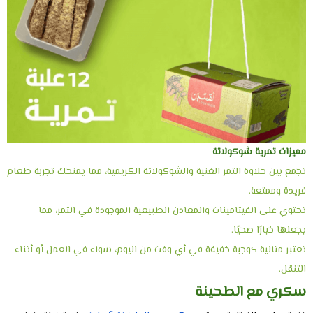
مميزات تمرية شوكولاتة
تجمع بين حلاوة التمر الغنية والشوكولاتة الكريمية، مما يمنحك تجربة طعام
فريدة وممتعة.
تحتوي على الفيتامينات والمعادن الطبيعية الموجودة في التمر، مما
يجعلها خيارًا صحيًا.
تعتبر مثالية كوجبة خفيفة في أي وقت من اليوم، سواء في العمل أو أثناء
التنقل.
سكري مع الطحينة